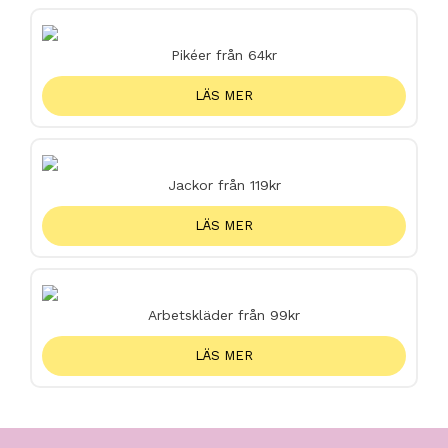
Pikéer från 64kr
LÄS MER
Jackor från 119kr
LÄS MER
Arbetskläder från 99kr
LÄS MER