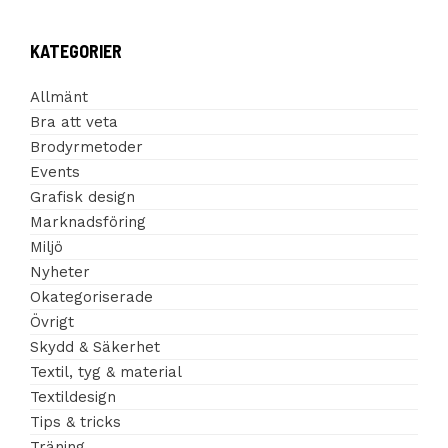
KATEGORIER
Allmänt
Bra att veta
Brodyrmetoder
Events
Grafisk design
Marknadsföring
Miljö
Nyheter
Okategoriserade
Övrigt
Skydd & Säkerhet
Textil, tyg & material
Textildesign
Tips & tricks
Träning