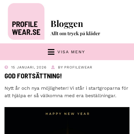
VISA MENY
POSTED
15 JANUARI, 2026
BY
PROFILEWEAR
ON
GOD FORTSÄTTNING!
Nytt år och nya möjligheter! Vi står i startgroparna för
att hjälpa er så välkomna med era beställningar.