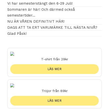
Vi har semesterstängt den 6-29 Juli!
Sommaren är här! Och därmed också
semestertider…
NU ÄR VÅREN DEFINITIVT HÄR!
DAGS ATT TA ERT VARUMÄRKE TILL NÄSTA NIVÅ?
Glad Påsk!
T-shirt från 29kr
LÄS MER
Tröjor från 89kr
LÄS MER