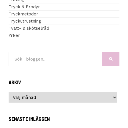
Tryck & Brodyr
Tryckmetoder
Tryckutrustning
Tvätt- & skötselråd
Yrken
Search
SÖK...
for:
ARKIV
Arkiv
SENASTE INLÄGGEN