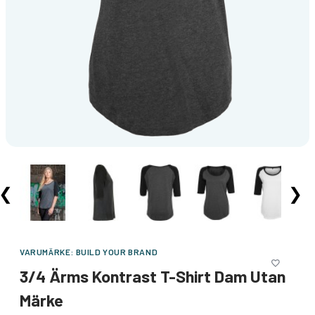
❮
❯
VARUMÄRKE:
BUILD YOUR BRAND
3/4 Ärms Kontrast T-Shirt Dam Utan
Märke