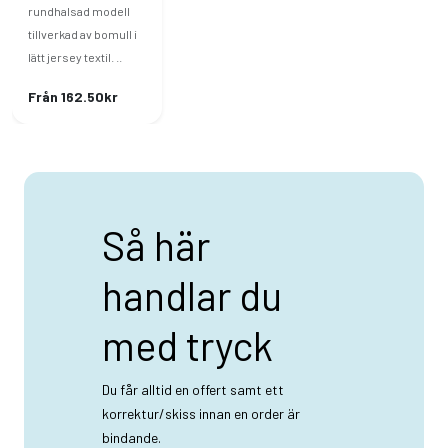
rundhalsad modell
tillverkad av bomull i
lätt jersey textil. ..
Från 162.50kr
Så här
handlar du
med tryck
Du får alltid en offert samt ett
korrektur/skiss innan en order är
bindande.