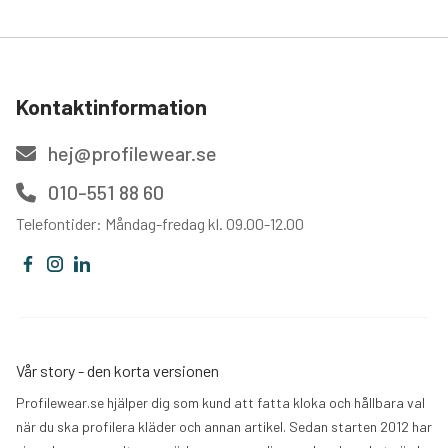
Kontaktinformation
hej@profilewear.se
010-551 88 60
Telefontider: Måndag-fredag kl. 09.00-12.00
Vår story - den korta versionen
Profilewear.se hjälper dig som kund att fatta kloka och hållbara val
när du ska profilera kläder och annan artikel. Sedan starten 2012 har