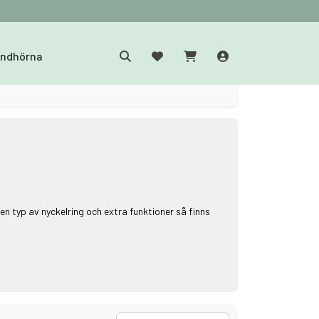
yndhörna
en typ av nyckelring och extra funktioner så finns