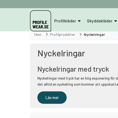
Profilkläder
Skyddskläder
Hem
Profilprodukter
Nyckelringar
Nyckelringar
Nyckelringar med tryck
Nyckelringar med tryck har en hög exponering för di
det alltid en nyckelring som kommer att uppskatta
Läs mer