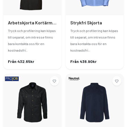
Arbetskjorta Kortärmad
Strykfri Skjorta
Tryck och profilering kan köpas
Tryck och profilering kan köpas
till separat, om intresse finns
till separat, om intresse finns
bara kontakta oss för en
bara kontakta oss för en
kostnadsfri..
kostnadsfri..
Från 432.65kr
Från 436.90kr