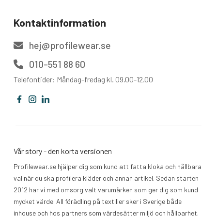
Kontaktinformation
hej@profilewear.se
010-551 88 60
Telefontider: Måndag-fredag kl. 09.00-12.00
Vår story - den korta versionen
Profilewear.se hjälper dig som kund att fatta kloka och hållbara
val när du ska profilera kläder och annan artikel. Sedan starten
2012 har vi med omsorg valt varumärken som ger dig som kund
mycket värde. All förädling på textilier sker i Sverige både
inhouse och hos partners som värdesätter miljö och hållbarhet.