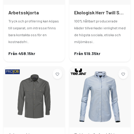
Arbetsskjorta
Ekologisk Herr Twill Skjorta
Tryck och profilering kan köpas
100% hållbart producerade
till separat, om intresse finns
kläder tillverkade i enlighet med
bara kontakta oss för en
de högsta sociala, etiska och
kostnadsfri..
miljömässi..
Från 458.15kr
Från 519.35kr