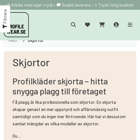
🎨 Kläder med eget tryck • 🚚 Snabb leverans • ⭐ Tryck i hög kvalitet
Filtrera
Hem
Skjortor
Skjortor
Profilkläder skjorta – hitta
snygga plagg till företaget
Få plagg är lika professionella som skjortor. En skjorta
skapar genast en mer uppstyrd och affärsmässig outfit
samtidigt som du inger mer förtroende. Här har vi dessutom
samlat mängder av olika modeller av skjortor.
Du...