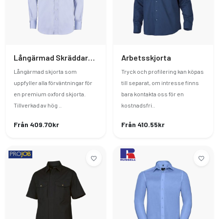
Långärmad Skräddarsydd Oxfordskjorta
Arbetsskjorta
Långärmad skjorta som
Tryck och profilering kan köpas
uppfyller alla förväntningar för
till separat, om intresse finns
en premium oxford skjorta.
bara kontakta oss för en
Tillverkad av hög ..
kostnadsfri..
Från 409.70kr
Från 410.55kr