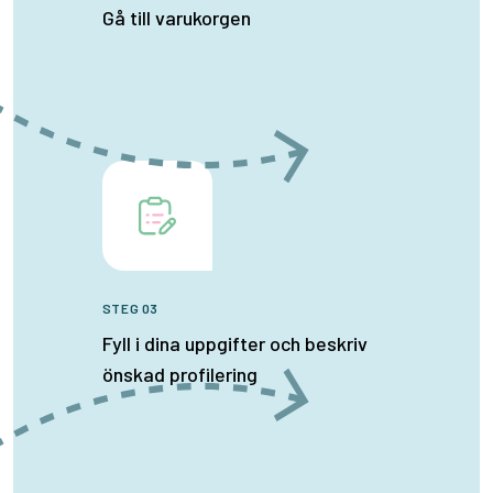
Gå till varukorgen
STEG 03
Fyll i dina uppgifter och beskriv
önskad profilering