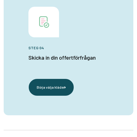
STEG 04
Skicka in din offertförfrågan
Börja välja kläder