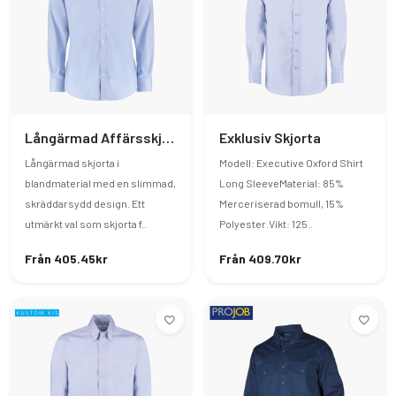
Långärmad Affärsskjorta
Exklusiv Skjorta
Långärmad skjorta i
Modell: Executive Oxford Shirt
blandmaterial med en slimmad,
Long SleeveMaterial: 85%
skräddarsydd design. Ett
Merceriserad bomull, 15%
utmärkt val som skjorta f..
Polyester.Vikt: 125..
Från 405.45kr
Från 409.70kr