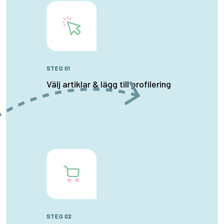
STEG 01
Välj artiklar & lägg till profilering
STEG 02