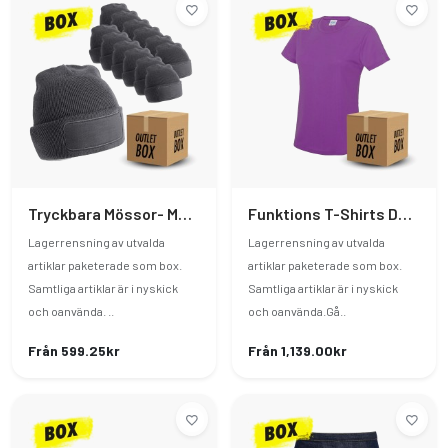
Tryckbara Mössor- Mörkgrå - 23 St
Funktions T-Shirts Dam - 40st
Lagerrensning av utvalda
Lagerrensning av utvalda
artiklar paketerade som box.
artiklar paketerade som box.
Samtliga artiklar är i nyskick
Samtliga artiklar är i nyskick
och oanvända. ..
och oanvända.Gå..
Från 599.25kr
Från 1,139.00kr