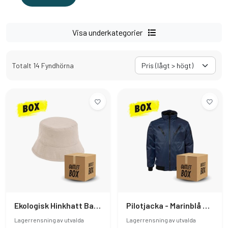
Visa underkategorier
Totalt 14 Fyndhörna
Ekologisk Hinkhatt Barn - 10st
Pilotjacka - Marinblå XXL
Lagerrensning av utvalda
Lagerrensning av utvalda