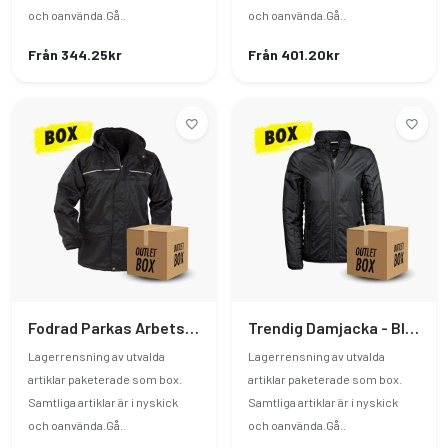
och oanvända.Gå..
och oanvända.Gå..
Från 344.25kr
Från 401.20kr
Fodrad Parkas Arbetsjacka - Svart S
Trendig Damjacka - Black XL
Lagerrensning av utvalda
Lagerrensning av utvalda
artiklar paketerade som box.
artiklar paketerade som box.
Samtliga artiklar är i nyskick
Samtliga artiklar är i nyskick
och oanvända.Gå..
och oanvända.Gå..