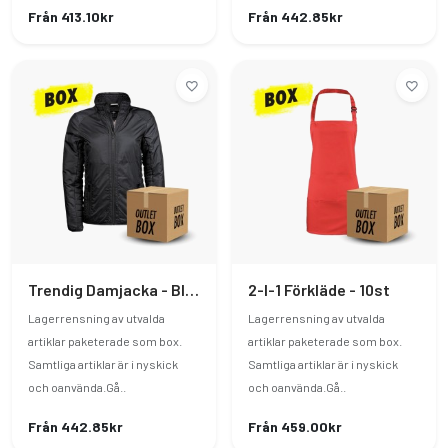
Från 413.10kr
Från 442.85kr
Trendig Damjacka - Black XXL
2-I-1 Förkläde - 10st
Lagerrensning av utvalda
Lagerrensning av utvalda
artiklar paketerade som box.
artiklar paketerade som box.
Samtliga artiklar är i nyskick
Samtliga artiklar är i nyskick
och oanvända.Gå..
och oanvända.Gå..
Från 442.85kr
Från 459.00kr