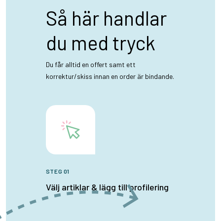
Så här handlar
du med tryck
Du får alltid en offert samt ett
korrektur/skiss innan en order är bindande.
STEG 01
Välj artiklar & lägg till profilering