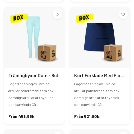
Träningbyxor Dam - 8st
Kort Förkläde Med Fickor - 13st
Lagerrensning av utvalda
Lagerrensning av utvalda
artiklar paketerade som box.
artiklar paketerade som box.
Samtliga artiklar är i nyskick
Samtliga artiklar är i nyskick
och oanvända.Gå..
och oanvända.Gå..
Från 459.85kr
Från 521.90kr