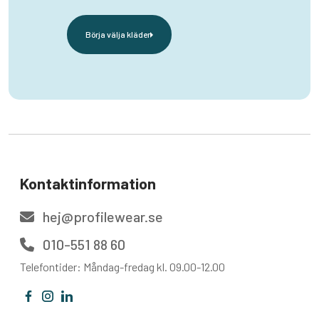
Börja välja kläder
Kontaktinformation
hej@profilewear.se
010-551 88 60
Telefontider: Måndag-fredag kl. 09.00-12.00