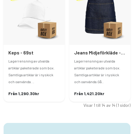
Keps - 69st
Jeans Midjeförkläde - 19st
Lagerrensning av utvalda
Lagerrensning av utvalda
artiklar paketerade som box.
artiklar paketerade som box.
Samtliga artiklar är i nyskick
Samtliga artiklar är i nyskick
och oanvända. ..
och oanvända.Gå..
Från 1,290.30kr
Från 1,421.20kr
Visar 1 till 14 av 14 (1 sidor)