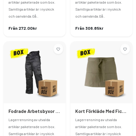
artiklar paketerade som box.
artiklar paketerade som box.
Samtliga artiklar är i nyskick
Samtliga artiklar är i nyskick
och oanvända.Gå..
och oanvända.Gå..
Från 272.00kr
Från 306.85kr
Fodrade Arbetsbyxor - Svart XL
Kort Förkläde Med Fickor - 10st
Lagerrensning av utvalda
Lagerrensning av utvalda
artiklar paketerade som box.
artiklar paketerade som box.
Samtliga artiklar är i nyskick
Samtliga artiklar är i nyskick