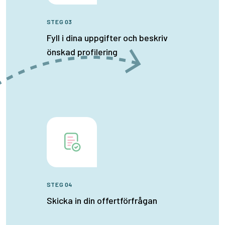
STEG 03
Fyll i dina uppgifter och beskriv
önskad profilering
STEG 04
Skicka in din offertförfrågan