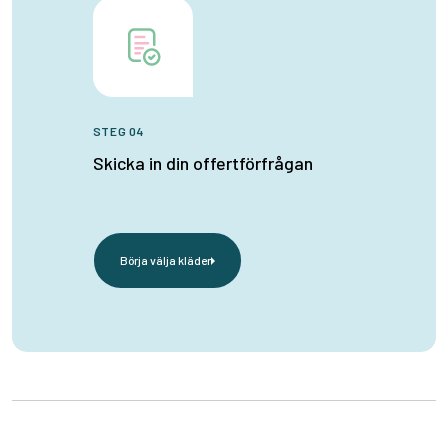
STEG 04
Skicka in din offertförfrågan
Börja välja kläder