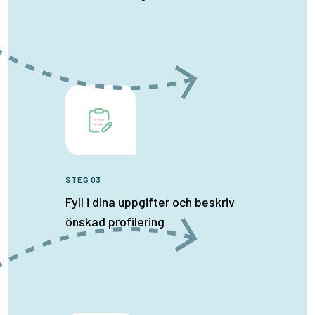
STEG 03
Fyll i dina uppgifter och beskriv
önskad profilering