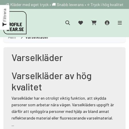
🎨 Kläder med eget tryck • 🚚 Snabb leverans • ⭐ Tryck i hög kvalitet
Filtrera
Hem
Varselkläder
Varselkläder
Varselkläder av hög
kvalitet
Varselkläder har en otroligt viktig funktion, att skydda
personer som arbetar nära vägen. Varselkläders uppgift är
därför att synliggöra personer med hjälp av bland annat
reflekterande material eller fluorescerande varselmaterial.
...