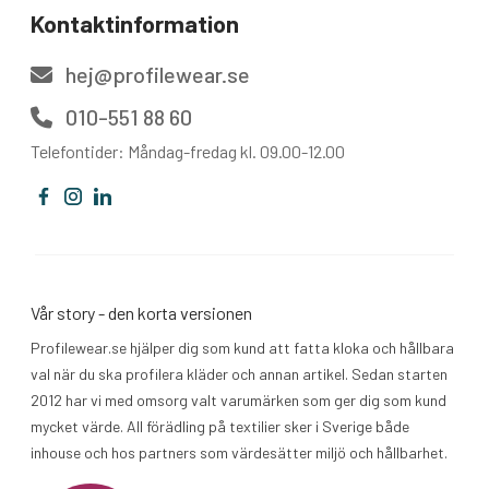
Kontaktinformation
hej@profilewear.se
010-551 88 60
Telefontider: Måndag-fredag kl. 09.00-12.00
Vår story - den korta versionen
Profilewear.se hjälper dig som kund att fatta kloka och hållbara
val när du ska profilera kläder och annan artikel. Sedan starten
2012 har vi med omsorg valt varumärken som ger dig som kund
mycket värde. All förädling på textilier sker i Sverige både
inhouse och hos partners som värdesätter miljö och hållbarhet.