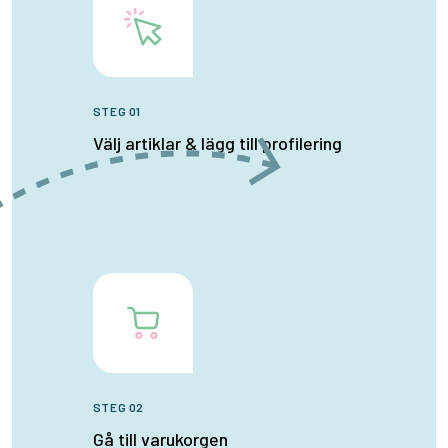
STEG 01
Välj artiklar & lägg till profilering
STEG 02
Gå till varukorgen