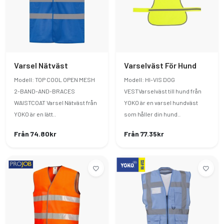
Varsel Nätväst
Varselväst För Hund
Modell: TOP COOL OPEN MESH
Modell: HI-VIS DOG
2-BAND-AND-BRACES
VESTVarselväst till hund från
WAISTCOAT Varsel Nätväst från
YOKO är en varsel hundväst
YOKO är en lätt..
som håller din hund..
Från 74.80kr
Från 77.35kr