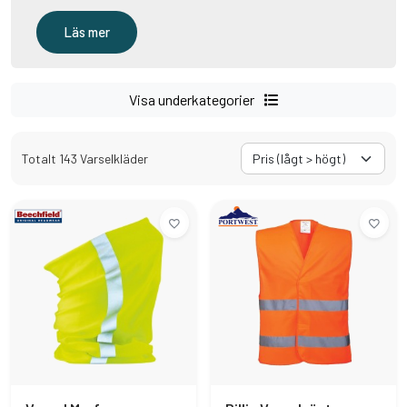
Läs mer
Visa underkategorier
Totalt 143 Varselkläder