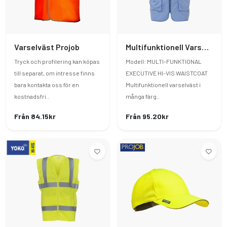
Varselväst Projob
Multifunktionell Varselväst I Många Färger
Tryck och profilering kan köpas
Modell: MULTI-FUNKTIONAL
till separat, om intresse finns
EXECUTIVE HI-VIS WAISTCOAT
bara kontakta oss för en
Multifunktionell varselväst i
kostnadsfri..
många färg..
Från 84.15kr
Från 95.20kr