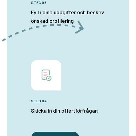
STEG 03
Fyll i dina uppgifter och beskriv
önskad profilering
STEG 04
Skicka in din offertförfrågan