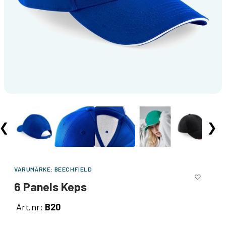
❮
❯
VARUMÄRKE:
BEECHFIELD
6 Panels Keps
Art.nr:
B20