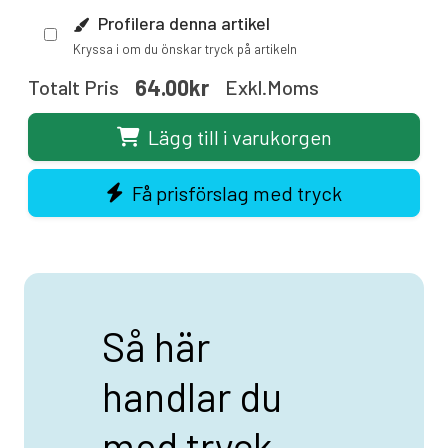
Profilera denna artikel
Kryssa i om du önskar tryck på artikeln
64.00kr
Totalt Pris
Exkl.moms
Lägg till i varukorgen
Få prisförslag med tryck
Så här
handlar du
med tryck