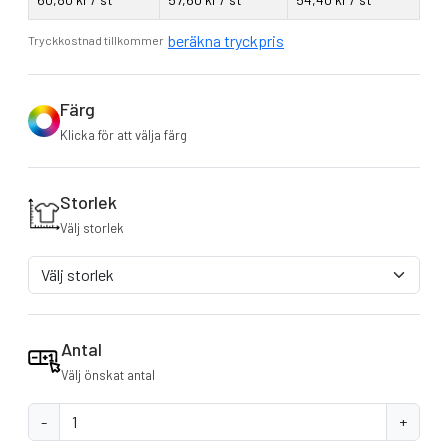
beräkna tryckpris
Tryckkostnad tillkommer
Färg
Klicka för att välja färg
Storlek
Välj storlek
Antal
Välj önskat antal
-
+