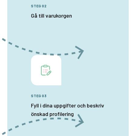
STEG 02
Gå till varukorgen
STEG 03
Fyll i dina uppgifter och beskriv
önskad profilering