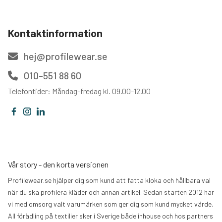
Kontaktinformation
hej@profilewear.se
010-551 88 60
Telefontider: Måndag-fredag kl. 09.00-12.00
Vår story - den korta versionen
Profilewear.se hjälper dig som kund att fatta kloka och hållbara val
när du ska profilera kläder och annan artikel. Sedan starten 2012 har
vi med omsorg valt varumärken som ger dig som kund mycket värde.
All förädling på textilier sker i Sverige både inhouse och hos partners