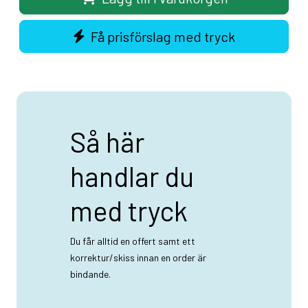
Få prisförslag med tryck
Så här
handlar du
med tryck
Du får alltid en offert samt ett
korrektur/skiss innan en order är
bindande.