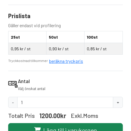
Prislista
Gäller endast vid profilering
25st
50st
100st
0,95 kr / st
0,90 kr / st
0,85 kr / st
beräkna tryckpris
Tryckkostnad tillkommer
Antal
Välj önskat antal
-
+
1200.00kr
Totalt Pris
Exkl.moms
Lägg till i varukorgen