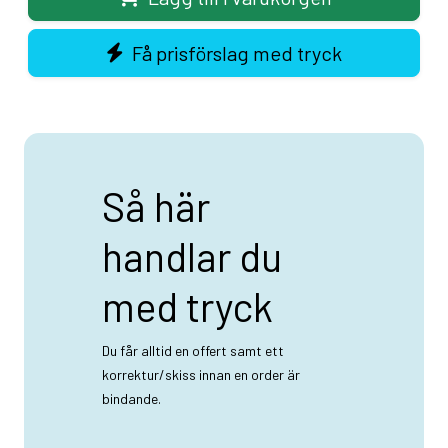
Få prisförslag med tryck
Så här
handlar du
med tryck
Du får alltid en offert samt ett
korrektur/skiss innan en order är
bindande.