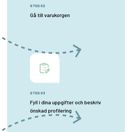
STEG 02
Gå till varukorgen
STEG 03
Fyll i dina uppgifter och beskriv
önskad profilering