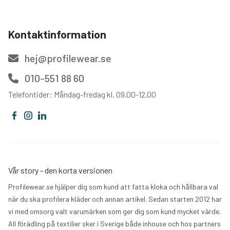
Kontaktinformation
hej@profilewear.se
010-551 88 60
Telefontider: Måndag-fredag kl. 09.00-12.00
Vår story - den korta versionen
Profilewear.se hjälper dig som kund att fatta kloka och hållbara val
när du ska profilera kläder och annan artikel. Sedan starten 2012 har
vi med omsorg valt varumärken som ger dig som kund mycket värde.
All förädling på textilier sker i Sverige både inhouse och hos partners