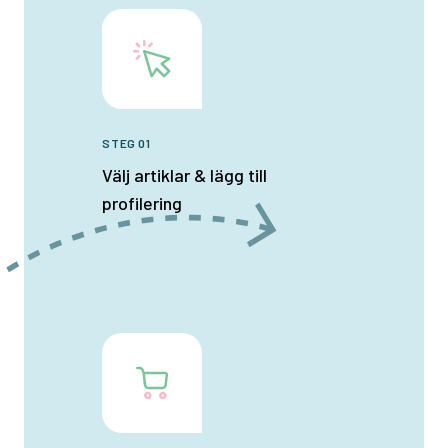
STEG 01
Välj artiklar & lägg till
profilering