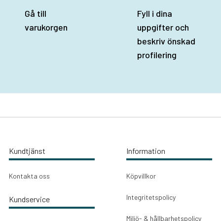
Gå till
Fyll i dina
varukorgen
uppgifter och
beskriv önskad
profilering
Kundtjänst
Information
Kontakta oss
Köpvillkor
Integritetspolicy
Kundservice
Miljö- & hållbarhetspolicy