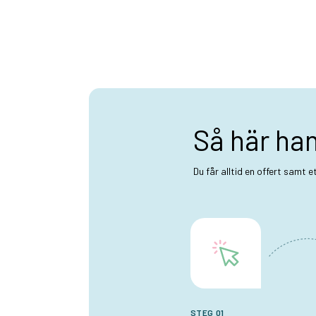
Så här ha
Du får alltid en offert samt 
STEG 01