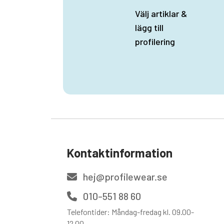
Välj artiklar &
lägg till
profilering
Kontaktinformation
hej@profilewear.se
010-551 88 60
Telefontider: Måndag-fredag kl. 09.00-
12.00