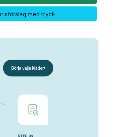
prisförslag med tryck
Börja välja kläder
STEG 04