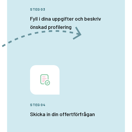
STEG 03
Fyll i dina uppgifter och beskriv
önskad profilering
STEG 04
Skicka in din offertförfrågan