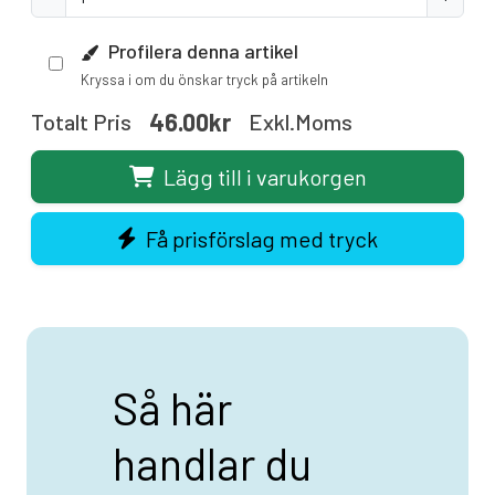
Profilera denna artikel
Kryssa i om du önskar tryck på artikeln
46.00kr
Totalt Pris
Exkl.moms
Lägg till i varukorgen
Få prisförslag med tryck
Så här
handlar du