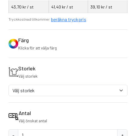
43,70 kr / st
41,40 kr / st
39,10 kr / st
beräkna tryckpris
Tryckkostnad tillkommer
Färg
Klicka för att välja färg
Storlek
Välj storlek
Antal
Välj önskat antal
-
+