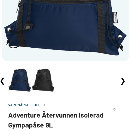
❮
❯
VARUMÄRKE:
BULLET
Adventure Återvunnen Isolerad
Gympapåse 9L