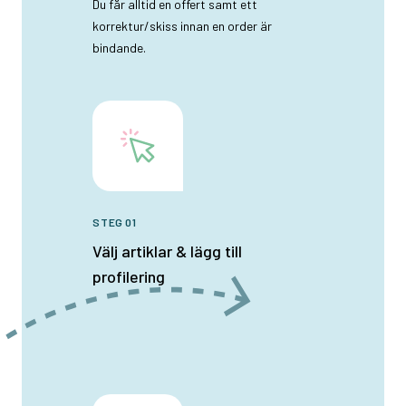
Du får alltid en offert samt ett
korrektur/skiss innan en order är
bindande.
STEG 01
Välj artiklar & lägg till
profilering