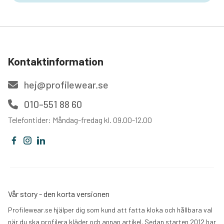
Kontaktinformation
hej@profilewear.se
010-551 88 60
Telefontider: Måndag-fredag kl. 09.00-12.00
Vår story - den korta versionen
Profilewear.se hjälper dig som kund att fatta kloka och hållbara val
när du ska profilera kläder och annan artikel. Sedan starten 2012 har