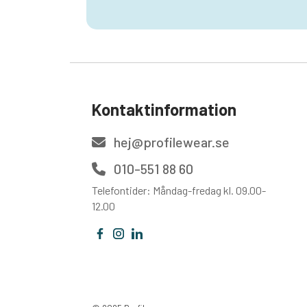
Kontaktinformation
hej@profilewear.se
010-551 88 60
Telefontider: Måndag-fredag kl. 09.00-
12.00