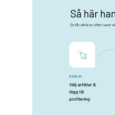
Så här ha
Du får alltid en offert samt 
STEG 01
Välj artiklar &
lägg till
profilering