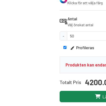
Klicka för att välja färg
Antal
Välj önskat antal
-
Profileras
Produkten kan endas
4200.
Totalt Pris
L