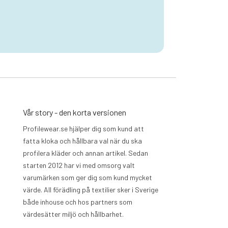
Vår story - den korta versionen
Profilewear.se hjälper dig som kund att
fatta kloka och hållbara val när du ska
profilera kläder och annan artikel. Sedan
starten 2012 har vi med omsorg valt
varumärken som ger dig som kund mycket
värde. All förädling på textilier sker i Sverige
både inhouse och hos partners som
värdesätter miljö och hållbarhet.