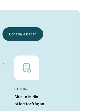
Börja välja kläder
STEG 04
Skicka in din
offertförfrågan