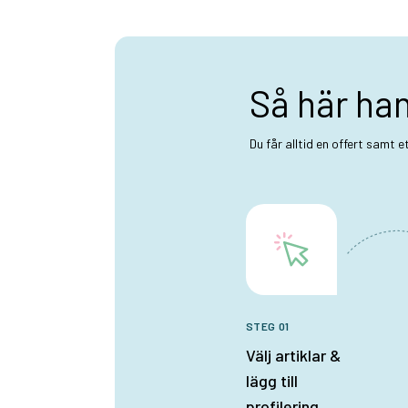
Så här ha
Du får alltid en offert samt 
STEG 01
Välj artiklar &
lägg till
profilering