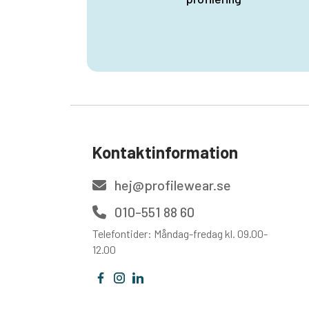
Kontaktinformation
hej@profilewear.se
010-551 88 60
Telefontider: Måndag-fredag kl. 09.00-
12.00