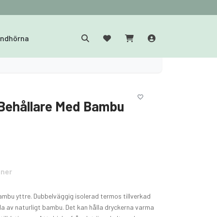
yndhörna
Behållare Med Bambu
oner
mbu yttre. Dubbelväggig isolerad termos tillverkad
da av naturligt bambu. Det kan hålla dryckerna varma