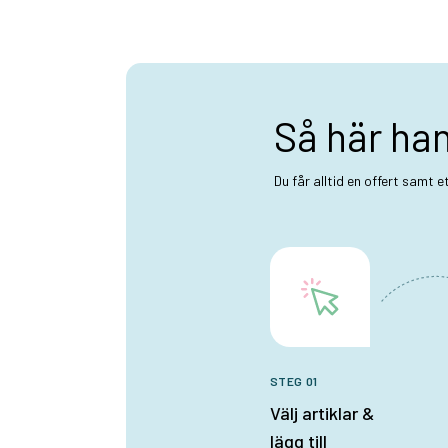
Så här ha
Du får alltid en offert samt 
STEG 01
Välj artiklar &
lägg till