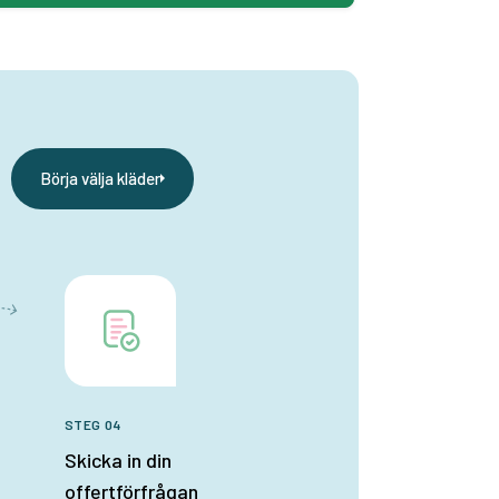
Börja välja kläder
STEG 04
Skicka in din
offertförfrågan