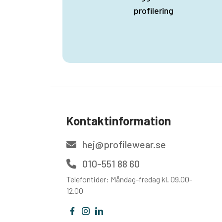
profilering
Kontaktinformation
hej@profilewear.se
010-551 88 60
Telefontider: Måndag-fredag kl. 09.00-
12.00