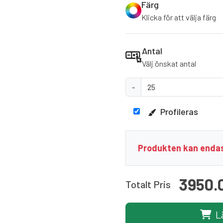
Färg
Klicka för att välja färg
Antal
Välj önskat antal
-
Profileras
Produkten kan endas
3950.
Totalt Pris
L