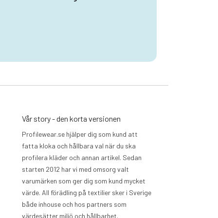
Vår story - den korta versionen
Profilewear.se hjälper dig som kund att
fatta kloka och hållbara val när du ska
profilera kläder och annan artikel. Sedan
starten 2012 har vi med omsorg valt
varumärken som ger dig som kund mycket
värde. All förädling på textilier sker i Sverige
både inhouse och hos partners som
värdesätter miljö och hållbarhet.