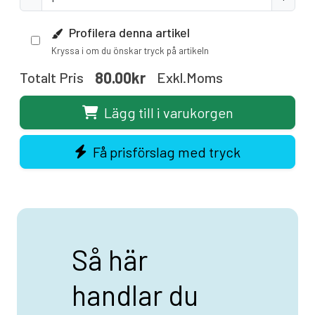
Profilera denna artikel
Kryssa i om du önskar tryck på artikeln
80.00kr
Totalt Pris
Exkl.moms
Lägg till i varukorgen
Få prisförslag med tryck
Så här
handlar du