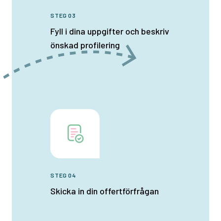
STEG 03
Fyll i dina uppgifter och beskriv
önskad profilering
STEG 04
Skicka in din offertförfrågan