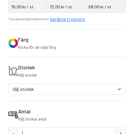
76,00 kr / st
72,00 kr / st
68,00 kr / st
beräkna tryckpris
Tryckkostnad tillkommer
Färg
Klicka för att välja färg
Storlek
Välj storlek
Antal
Välj önskat antal
-
+