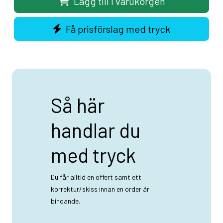
Lägg till i varukorgen
Få prisförslag med tryck
Så här
handlar du
med tryck
Du får alltid en offert samt ett
korrektur/skiss innan en order är
bindande.