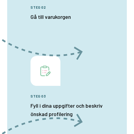
STEG 02
Gå till varukorgen
STEG 03
Fyll i dina uppgifter och beskriv
önskad profilering