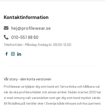
Kontaktinformation
hej@profilewear.se
010-551 88 60
Telefontider: Måndag-fredag kl. 09.00-12.00
Vår story - den korta versionen
Profilewear.se hjälper dig som kund att fatta kloka och hållbara val
när du ska profilera kläder och annan artikel. Sedan starten 2012 har
vi med omsorg valt varumärken som ger dig som kund mycket värde.
All förädling på textilier sker i Sverige både inhouse och hos partners