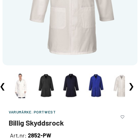
❮
❯
VARUMÄRKE:
PORTWEST
Billig Skyddsrock
Art.nr:
2852-PW