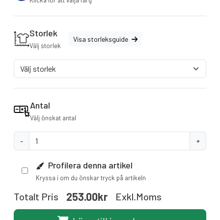
Klicka för att välja färg
Storlek
Visa storleksguide
Välj storlek
Antal
Välj önskat antal
-
+
Profilera denna artikel
Kryssa i om du önskar tryck på artikeln
253.00kr
Totalt Pris
Exkl.moms