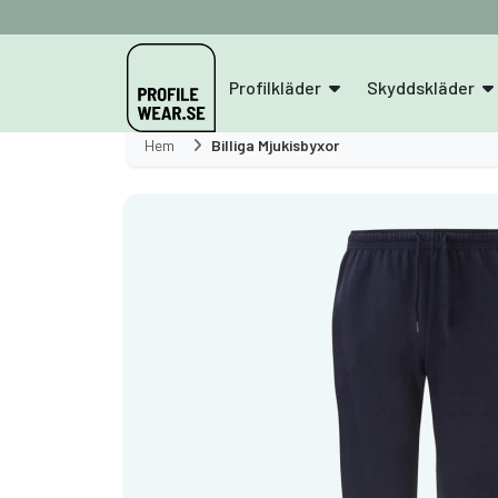
Profilkläder
Skyddskläder
Hem
Billiga Mjukisbyxor