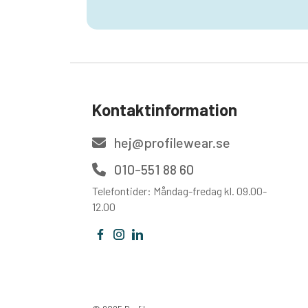
Kontaktinformation
hej@profilewear.se
010-551 88 60
Telefontider: Måndag-fredag kl. 09.00-
12.00