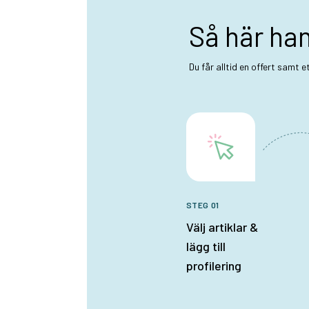
Så här ha
Du får alltid en offert samt 
STEG 01
Välj artiklar &
lägg till
profilering