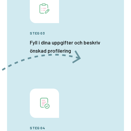
STEG 03
Fyll i dina uppgifter och beskriv
önskad profilering
STEG 04