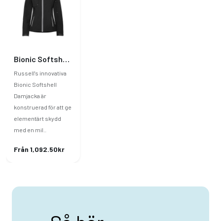
Bionic Softshell Jacka Dam
Russell's innovativa
Bionic Softshell
Damjacka är
konstruerad för att ge
elementärt skydd
med en mil..
Från 1,092.50kr