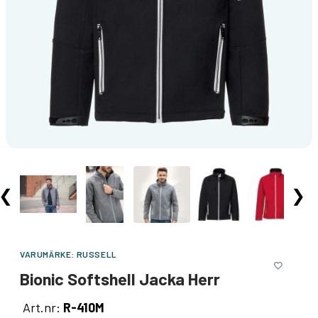
❮
❯
VARUMÄRKE:
RUSSELL
Bionic Softshell Jacka Herr
Art.nr:
R-410M