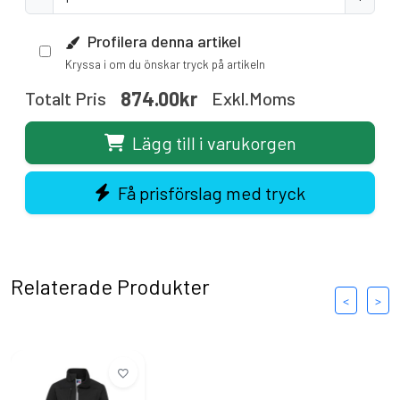
Profilera denna artikel
Kryssa i om du önskar tryck på artikeln
874.00kr
Totalt Pris
Exkl.moms
Lägg till i varukorgen
Få prisförslag med tryck
Relaterade Produkter
<
>