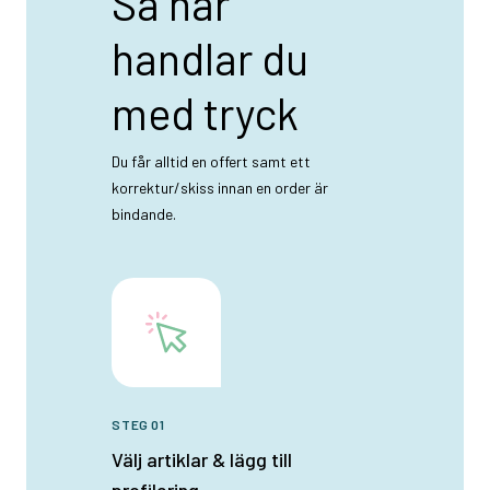
Så här
handlar du
med tryck
Du får alltid en offert samt ett
korrektur/skiss innan en order är
bindande.
STEG 01
Välj artiklar & lägg till