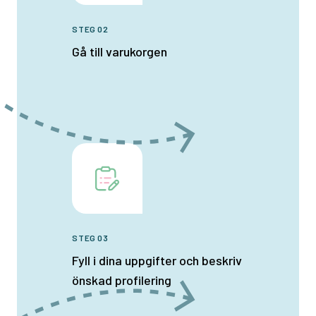
STEG 02
Gå till varukorgen
STEG 03
Fyll i dina uppgifter och beskriv
önskad profilering