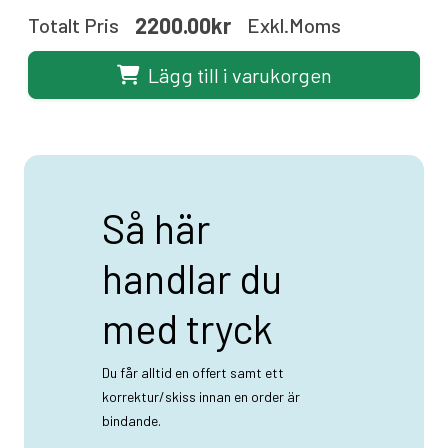
2200.00kr
Totalt Pris
Exkl.moms
Lägg till i varukorgen
Så här
handlar du
med tryck
Du får alltid en offert samt ett
korrektur/skiss innan en order är
bindande.