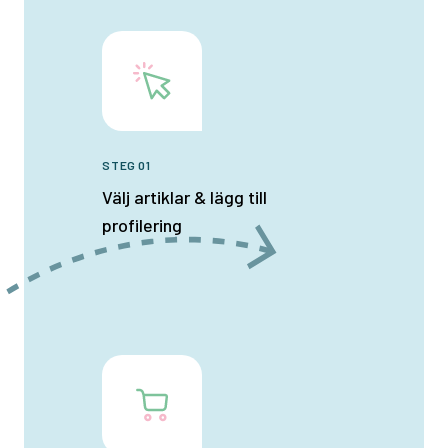
STEG 01
Välj artiklar & lägg till
profilering