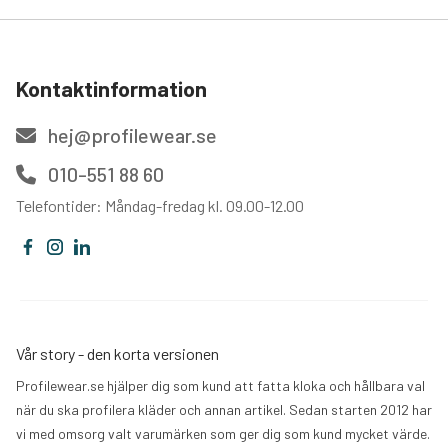
Kontaktinformation
hej@profilewear.se
010-551 88 60
Telefontider: Måndag-fredag kl. 09.00-12.00
Vår story - den korta versionen
Profilewear.se hjälper dig som kund att fatta kloka och hållbara val
när du ska profilera kläder och annan artikel. Sedan starten 2012 har
vi med omsorg valt varumärken som ger dig som kund mycket värde.