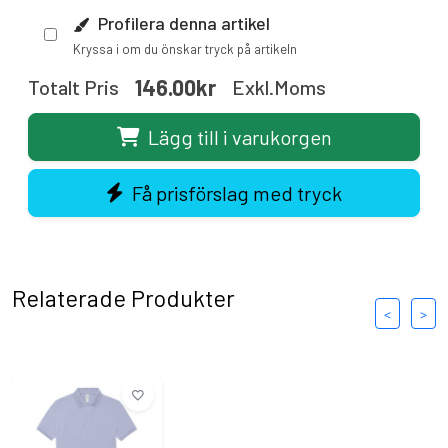
Profilera denna artikel
Kryssa i om du önskar tryck på artikeln
146.00kr
Totalt Pris
Exkl.moms
Lägg till i varukorgen
Få prisförslag med tryck
Relaterade Produkter
<
>