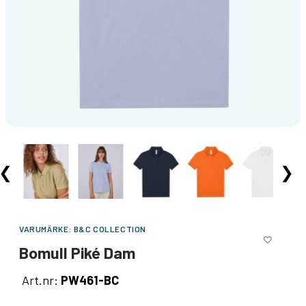
❮
❯
VARUMÄRKE:
B&C COLLECTION
Bomull Piké Dam
Art.nr:
PW461-BC