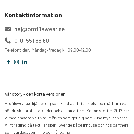
Kontaktinformation
hej@profilewear.se
010-551 88 60
Telefontider: Måndag-fredag kl. 09.00-12.00
Vår story - den korta versionen
Profilewear.se hjälper dig som kund att fatta kloka och hållbara val
när du ska profilera kläder och annan artikel. Sedan starten 2012 har
vi med omsorg valt varumärken som ger dig som kund mycket värde.
All förädling på textilier sker i Sverige både inhouse och hos partners
som värdesätter miljö och hållbarhet.