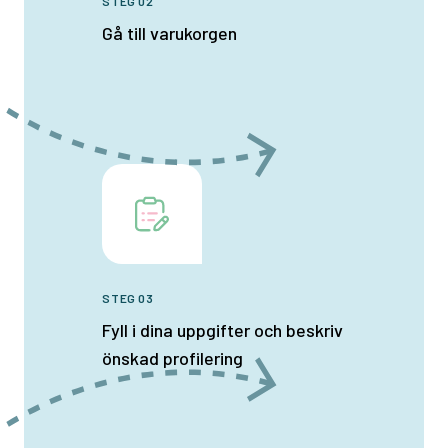
STEG 02
Gå till varukorgen
STEG 03
Fyll i dina uppgifter och beskriv
önskad profilering