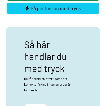
Få prisförslag med tryck
Så här
handlar du
med tryck
Du får alltid en offert samt ett
korrektur/skiss innan en order är
bindande.