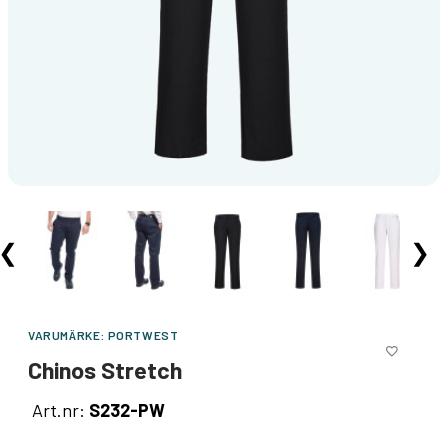
❮
❯
VARUMÄRKE:
PORTWEST
Chinos Stretch
Art.nr:
S232-PW