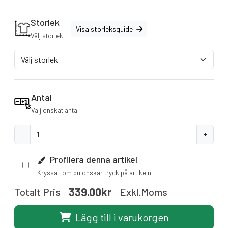
Storlek
Visa storleksguide
Välj storlek
Antal
Välj önskat antal
-
+
Profilera denna artikel
Kryssa i om du önskar tryck på artikeln
339.00kr
Totalt Pris
Exkl.moms
Lägg till i varukorgen