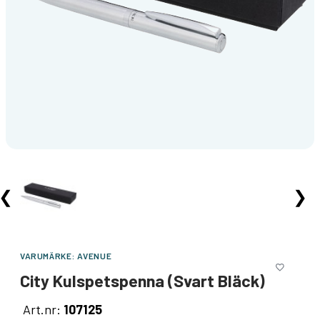
❮
❯
VARUMÄRKE:
AVENUE
City Kulspetspenna (svart Bläck)
Art.nr:
107125