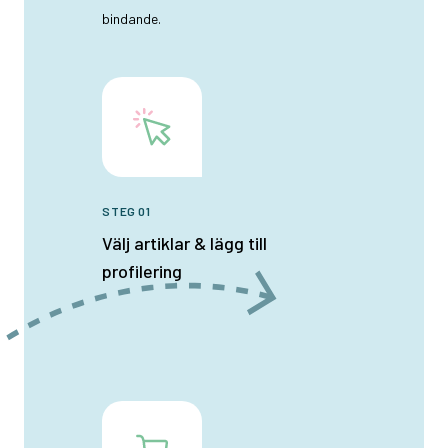
bindande.
STEG 01
Välj artiklar & lägg till
profilering