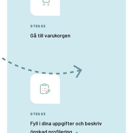
STEG 02
Gå till varukorgen
STEG 03
Fyll i dina uppgifter och beskriv
önskad profilering