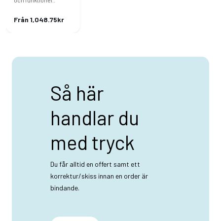
och funktionel..
Från 1,048.75kr
Så här
handlar du
med tryck
Du får alltid en offert samt ett
korrektur/skiss innan en order är
bindande.