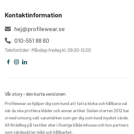
Kontaktinformation
hej@profilewear.se
010-551 88 60
Telefontider: Måndag-fredag kl. 09.00-12.00
Vår story - den korta versionen
Profilewear.se hjälper dig som kund att fatta kloka och hållbara val
när du ska profilera kläder och annan artikel. Sedan starten 2012 har
vi med omsorg valt varumärken som ger dig som kund mycket värde.
All förädling på textilier sker i Sverige både inhouse och hos partners
som värdesätter miljö och hållbarhet.