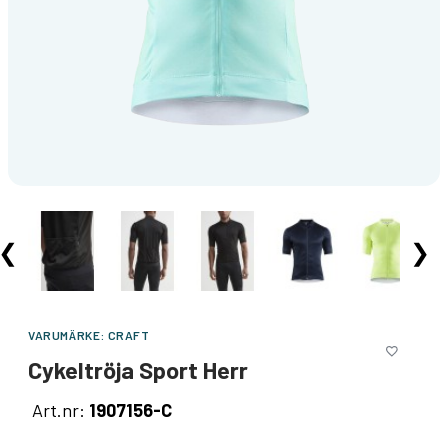
❮
❯
VARUMÄRKE:
CRAFT
Cykeltröja Sport Herr
Art.nr:
1907156-C