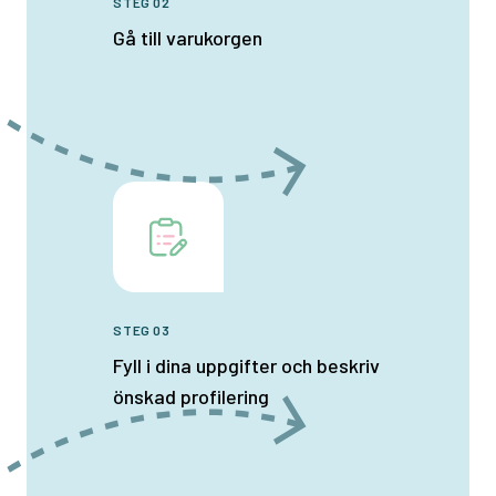
STEG 02
Gå till varukorgen
STEG 03
Fyll i dina uppgifter och beskriv
önskad profilering