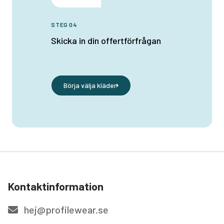
STEG 04
Skicka in din offertförfrågan
Börja välja kläder
Kontaktinformation
hej@profilewear.se