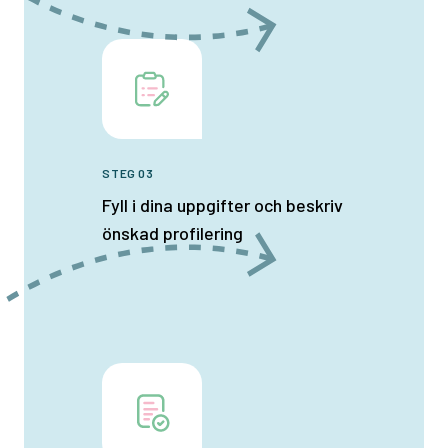
STEG 03
Fyll i dina uppgifter och beskriv
önskad profilering