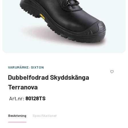
VARUMÄRKE:
SIXTON
Dubbelfodrad Skyddskänga
Terranova
Art.nr:
80128TS
Beskrivning
Specifikationer