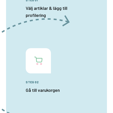
STEG 01
Välj artiklar & lägg till
profilering
STEG 02
Gå till varukorgen