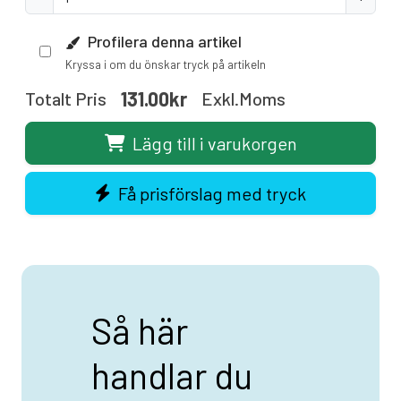
Profilera denna artikel
Kryssa i om du önskar tryck på artikeln
131.00kr
Totalt Pris
Exkl.moms
Lägg till i varukorgen
Få prisförslag med tryck
Så här
handlar du