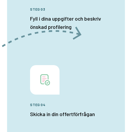
STEG 03
Fyll i dina uppgifter och beskriv
önskad profilering
STEG 04
Skicka in din offertförfrågan