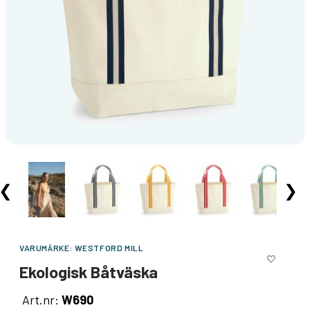
❮
❯
VARUMÄRKE:
WESTFORD MILL
Ekologisk Båtväska
Art.nr:
W690