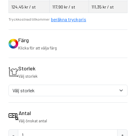
124,45 kr / st
117,90 kr / st
111,35 kr / st
beräkna tryckpris
Tryckkostnad tillkommer
Färg
Klicka för att välja färg
Storlek
Välj storlek
Antal
Välj önskat antal
-
+