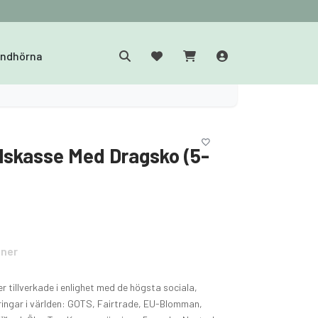
yndhörna
lskasse Med Dragsko (5-
oner
 tillverkade i enlighet med de högsta sociala,
eringar i världen: GOTS, Fairtrade, EU-Blomman,