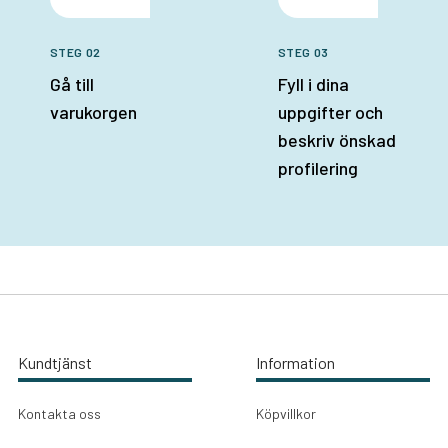
STEG 02
STEG 03
Gå till
Fyll i dina
varukorgen
uppgifter och
beskriv önskad
profilering
Kundtjänst
Information
Kontakta oss
Köpvillkor