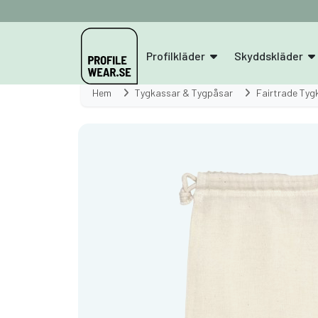
Profilkläder
Skyddskläder
Hem
Tygkassar & Tygpåsar
Fairtrade Tyg