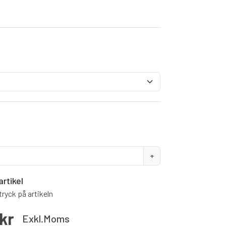
+
artikel
ryck på artikeln
kr
Exkl.moms