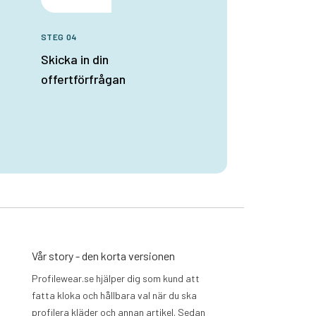
STEG 04
Skicka in din
offertförfrågan
Vår story - den korta versionen
Profilewear.se hjälper dig som kund att
fatta kloka och hållbara val när du ska
profilera kläder och annan artikel. Sedan