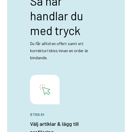
Så här
handlar du
med tryck
Du får alltid en offert samt ett
korrektur/skiss innan en order är
bindande.
STEG 01
Välj artiklar & lägg till