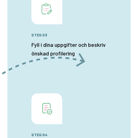
STEG 03
Fyll i dina uppgifter och beskriv
önskad profilering
STEG 04