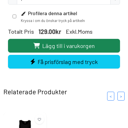
Profilera denna artikel
Kryssa i om du önskar tryck på artikeln
129.00kr
Totalt Pris
Exkl.moms
Lägg till i varukorgen
Få prisförslag med tryck
Relaterade Produkter
<
>