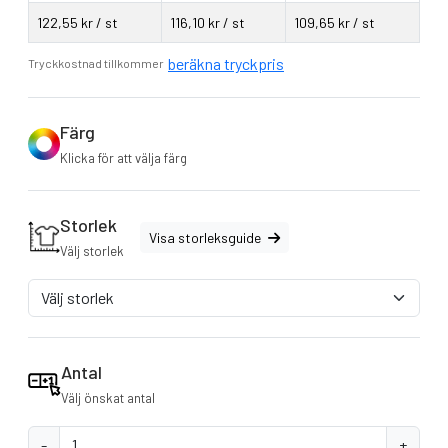
122,55 kr / st
116,10 kr / st
109,65 kr / st
beräkna tryckpris
Tryckkostnad tillkommer
Färg
Klicka för att välja färg
Storlek
Visa storleksguide
Välj storlek
Antal
Välj önskat antal
-
+