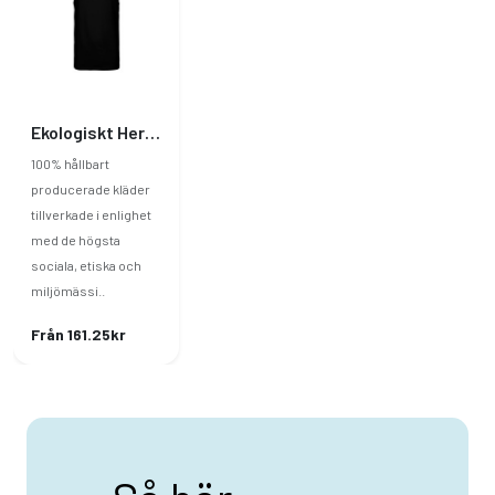
Ekologiskt Herr Linne
100% hållbart
producerade kläder
tillverkade i enlighet
med de högsta
sociala, etiska och
miljömässi..
Från 161.25kr