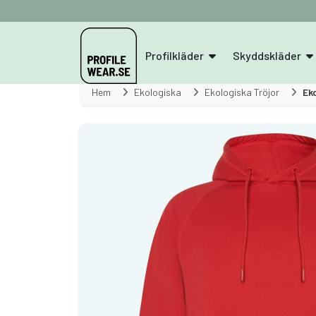
Profilkläder
Skyddskläder
Hem
Ekologiska
Ekologiska Tröjor
Ek