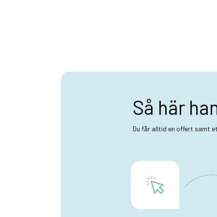
Så här ha
Du får alltid en offert samt 