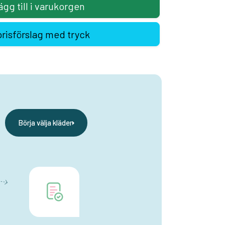
ägg till i varukorgen
prisförslag med tryck
Börja välja kläder