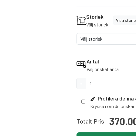
Storlek
Visa storl
Välj storlek
Antal
Välj önskat antal
-
Profilera denna 
Kryssa i om du önskar t
370.0
Totalt Pris