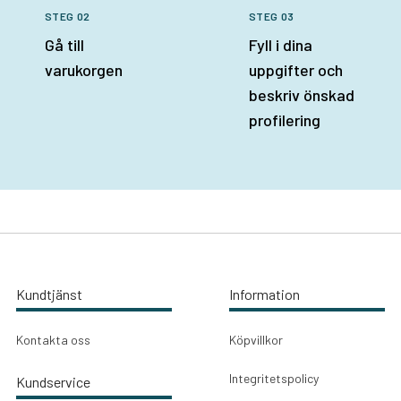
STEG 02
STEG 03
Gå till
Fyll i dina
varukorgen
uppgifter och
beskriv önskad
profilering
Kundtjänst
Information
Kontakta oss
Köpvillkor
Integritetspolicy
Kundservice