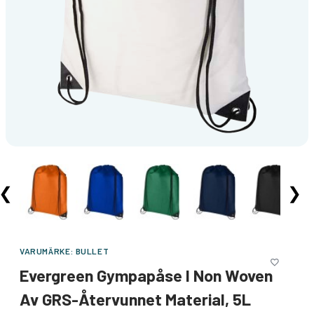
❮
❯
VARUMÄRKE:
BULLET
Evergreen Gympapåse I Non Woven
Av GRS-Återvunnet Material, 5L