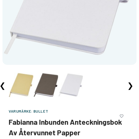
❮
❯
VARUMÄRKE:
BULLET
Fabianna Inbunden Anteckningsbok
Av Återvunnet Papper