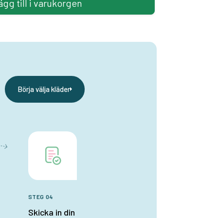
ägg till i varukorgen
Börja välja kläder
STEG 04
Skicka in din