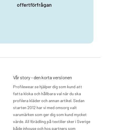
offertförfrågan
Vår story - den korta versionen
Profilewear.se hjälper dig som kund att
fatta kloka och hållbara val när du ska
profilera kläder och annan artikel. Sedan
starten 2012 har vi med omsorg valt
varumärken som ger dig som kund mycket
värde. All förädling på textilier sker i Sverige
både inhouse och hos partners som