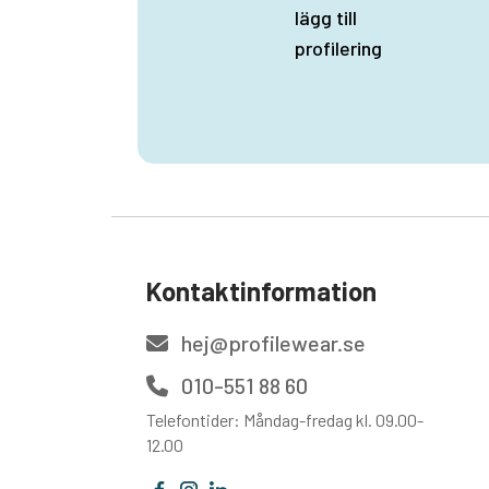
lägg till
profilering
Kontaktinformation
hej@profilewear.se
010-551 88 60
Telefontider: Måndag-fredag kl. 09.00-
12.00