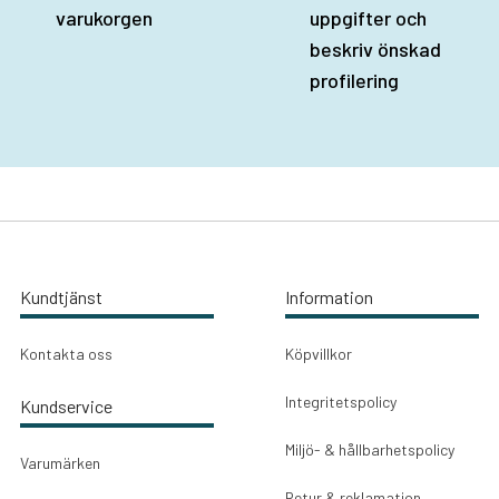
varukorgen
uppgifter och
beskriv önskad
profilering
Kundtjänst
Information
Kontakta oss
Köpvillkor
Integritetspolicy
Kundservice
Miljö- & hållbarhetspolicy
Varumärken
Retur & reklamation