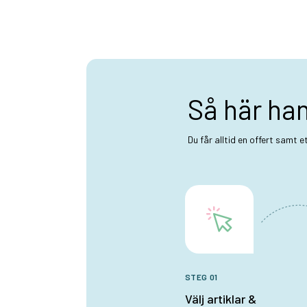
Så här ha
Du får alltid en offert samt 
STEG 01
Välj artiklar &