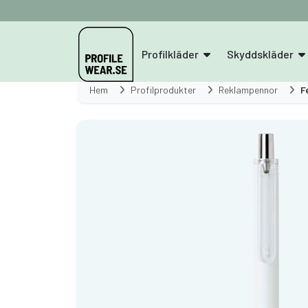
Profilkläder
Skyddskläder
Hem
Profilprodukter
Reklampennor
F