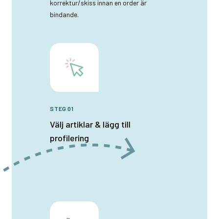
korrektur/skiss innan en order är
bindande.
STEG 01
Välj artiklar & lägg till
profilering