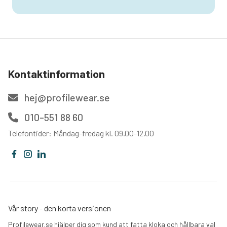
Kontaktinformation
hej@profilewear.se
010-551 88 60
Telefontider: Måndag-fredag kl. 09.00-12.00
Vår story - den korta versionen
Profilewear.se hjälper dig som kund att fatta kloka och hållbara val