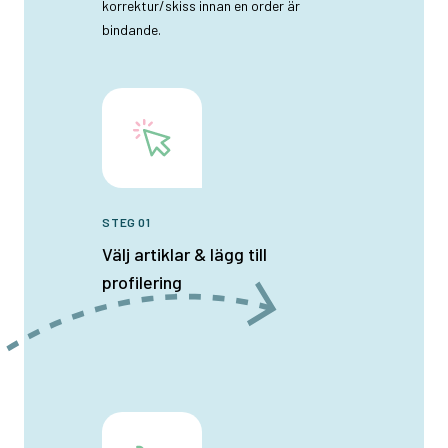
korrektur/skiss innan en order är
bindande.
STEG 01
Välj artiklar & lägg till
profilering