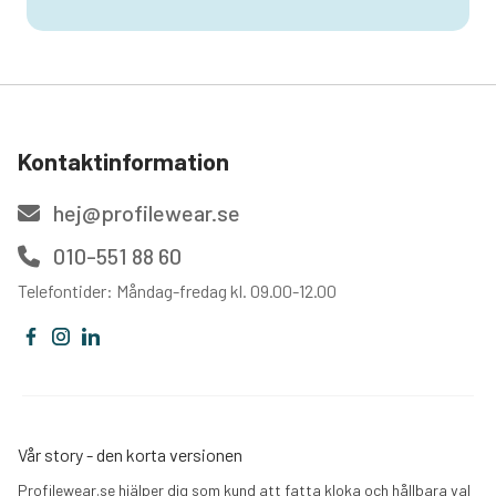
Kontaktinformation
hej@profilewear.se
010-551 88 60
Telefontider: Måndag-fredag kl. 09.00-12.00
Vår story - den korta versionen
Profilewear.se hjälper dig som kund att fatta kloka och hållbara val