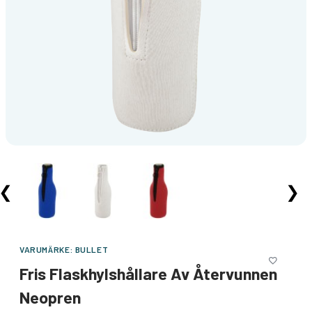
❮
❯
VARUMÄRKE:
BULLET
Fris Flaskhylshållare Av Återvunnen
Neopren