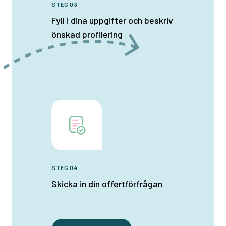
STEG 03
Fyll i dina uppgifter och beskriv
önskad profilering
STEG 04
Skicka in din offertförfrågan