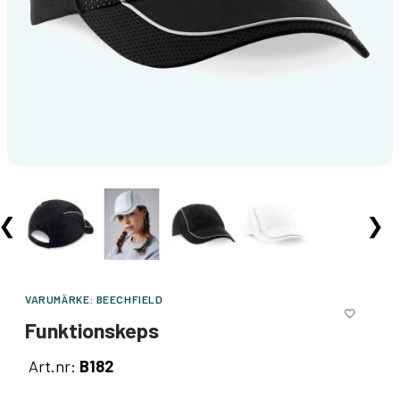
❮
❯
VARUMÄRKE:
BEECHFIELD
Funktionskeps
Art.nr:
B182