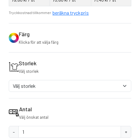
beräkna tryckpris
Tryckkostnad tillkommer
Färg
Klicka för att välja färg
Storlek
Välj storlek
Antal
Välj önskat antal
-
+