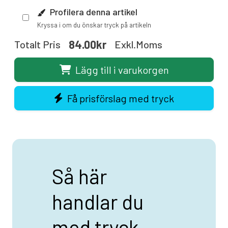
Profilera denna artikel
Kryssa i om du önskar tryck på artikeln
84.00kr
Totalt Pris
Exkl.moms
Lägg till i varukorgen
Få prisförslag med tryck
Så här
handlar du
med tryck