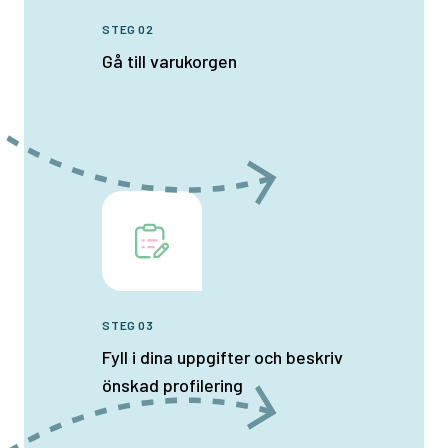
STEG 02
Gå till varukorgen
STEG 03
Fyll i dina uppgifter och beskriv
önskad profilering