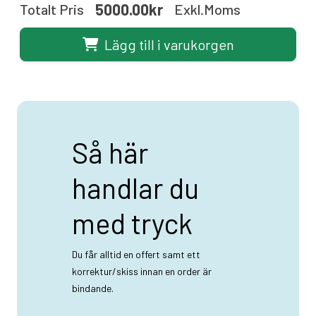
5000.00kr
Totalt Pris
Exkl.moms
Lägg till i varukorgen
Så här
handlar du
med tryck
Du får alltid en offert samt ett
korrektur/skiss innan en order är
bindande.