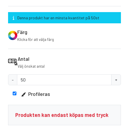
Denna produkt har en minsta kvantitet på 50st
Färg
Klicka för att välja färg
Antal
Välj önskat antal
-
+
Profileras
Produkten kan endast köpas med tryck