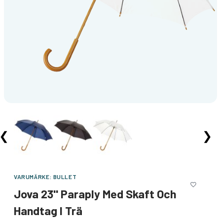
❮
❯
VARUMÄRKE:
BULLET
Jova 23" Paraply Med Skaft Och
Handtag I Trä