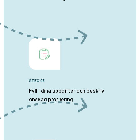
STEG 03
Fyll i dina uppgifter och beskriv
önskad profilering