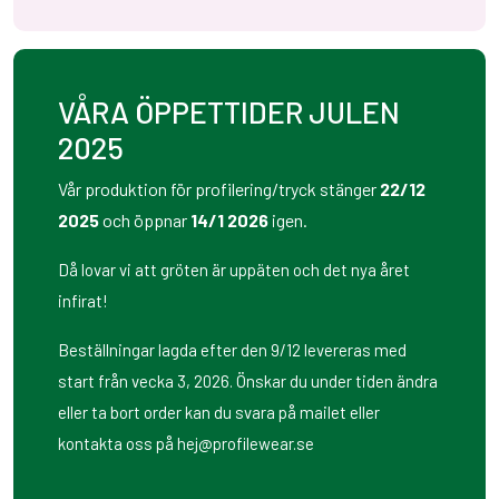
VÅRA ÖPPETTIDER JULEN
2025
Vår produktion för profilering/tryck stänger
22/12
2025
och öppnar
14/1 2026
igen.
Då lovar vi att gröten är uppäten och det nya året
infirat!
Beställningar lagda efter den 9/12 levereras med
start från vecka 3, 2026. Önskar du under tiden ändra
eller ta bort order kan du svara på mailet eller
kontakta oss på hej@profilewear.se