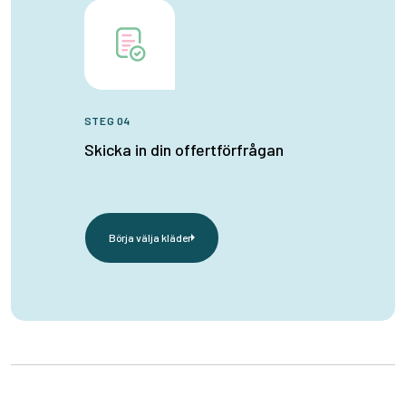
STEG 04
Skicka in din offertförfrågan
Börja välja kläder