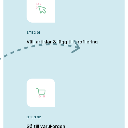
STEG 01
Välj artiklar & lägg till profilering
STEG 02
Gå till varukorgen