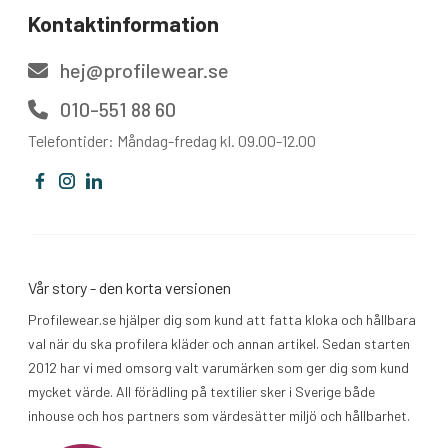
Kontaktinformation
hej@profilewear.se
010-551 88 60
Telefontider: Måndag-fredag kl. 09.00-12.00
Vår story - den korta versionen
Profilewear.se hjälper dig som kund att fatta kloka och hållbara
val när du ska profilera kläder och annan artikel. Sedan starten
2012 har vi med omsorg valt varumärken som ger dig som kund
mycket värde. All förädling på textilier sker i Sverige både
inhouse och hos partners som värdesätter miljö och hållbarhet.