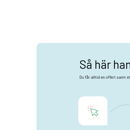
Så här ha
Du får alltid en offert samt 