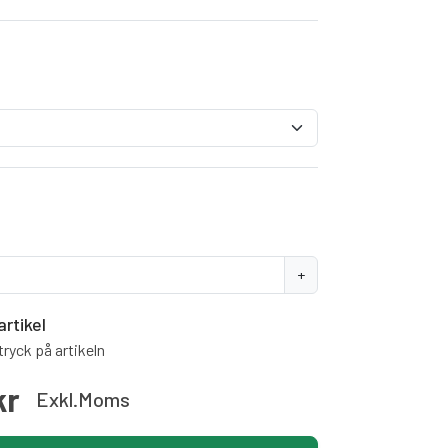
+
artikel
ryck på artikeln
kr
Exkl.moms