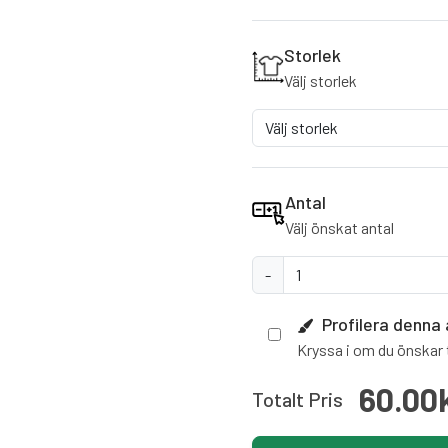
Storlek
Välj storlek
Antal
Välj önskat antal
-
Profilera denna 
Kryssa i om du önskar t
60.00
Totalt Pris