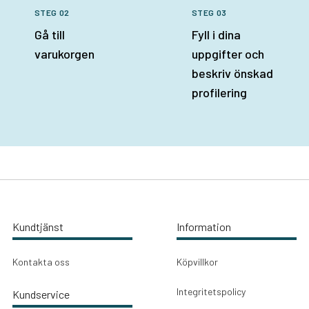
STEG 02
STEG 03
Gå till
Fyll i dina
varukorgen
uppgifter och
beskriv önskad
profilering
Kundtjänst
Information
Kontakta oss
Köpvillkor
Integritetspolicy
Kundservice