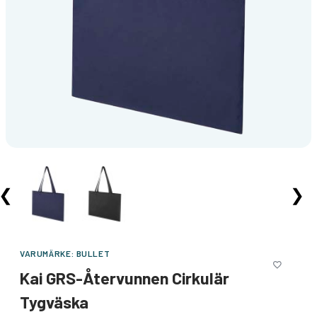
❮
❯
VARUMÄRKE:
BULLET
Kai GRS-Återvunnen Cirkulär
Tygväska