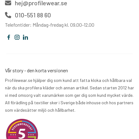
hej@profilewear.se
010-551 88 60
Telefontider: Måndag-fredag kl. 09.00-12.00
Vår story - den korta versionen
Profilewear.se hjälper dig som kund att fatta kloka och hållbara val
när du ska profilera kläder och annan artikel. Sedan starten 2012 har
vi med omsorg valt varumärken som ger dig som kund mycket värde.
All förädling på textilier sker i Sverige både inhouse och hos partners
som värdesätter miljö och hållbarhet.