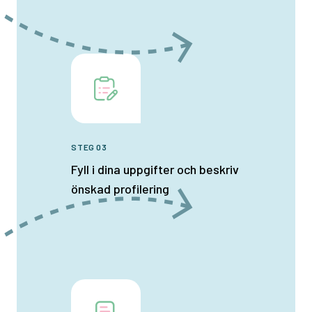
STEG 03
Fyll i dina uppgifter och beskriv
önskad profilering