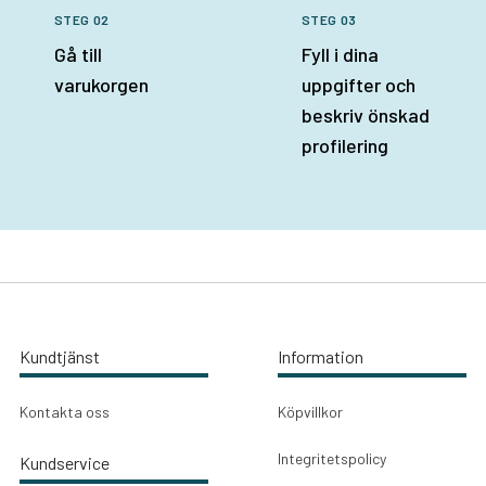
STEG 02
STEG 03
Gå till
Fyll i dina
varukorgen
uppgifter och
beskriv önskad
profilering
Kundtjänst
Information
Kontakta oss
Köpvillkor
Integritetspolicy
Kundservice