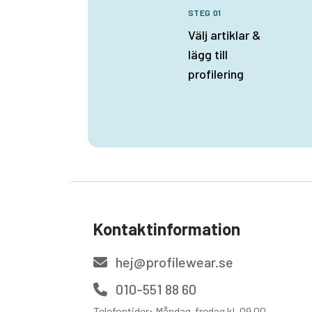
STEG 01
Välj artiklar &
lägg till
profilering
Kontaktinformation
hej@profilewear.se
010-551 88 60
Telefontider: Måndag-fredag kl. 09.00-