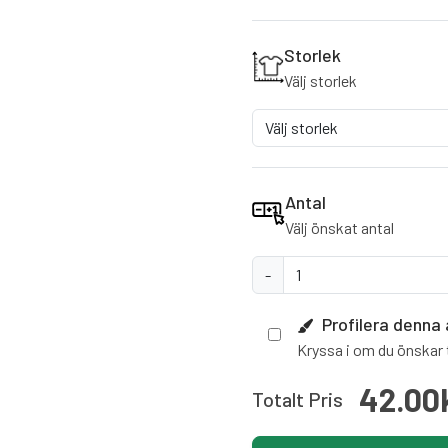
Storlek
Välj storlek
Antal
Välj önskat antal
-
Profilera denna 
Kryssa i om du önskar t
42.00
Totalt Pris