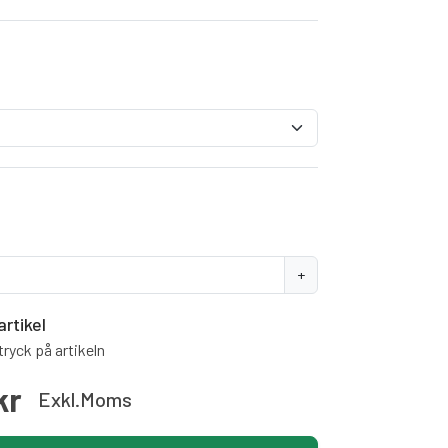
+
artikel
ryck på artikeln
kr
Exkl.moms