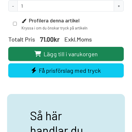
-
+
Profilera denna artikel
Kryssa i om du önskar tryck på artikeln
71.00kr
Totalt Pris
Exkl.moms
Lägg till i varukorgen
Få prisförslag med tryck
Så här
handlar du