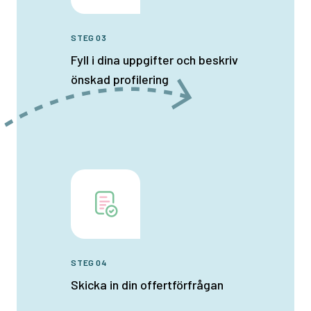
STEG 03
Fyll i dina uppgifter och beskriv
önskad profilering
STEG 04
Skicka in din offertförfrågan