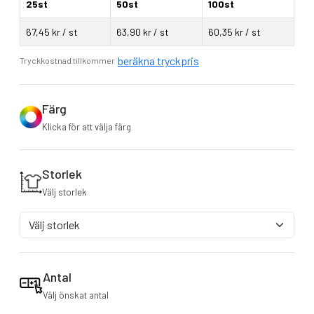
25st
50st
100st
67,45 kr / st
63,90 kr / st
60,35 kr / st
beräkna tryckpris
Tryckkostnad tillkommer
Färg
Klicka för att välja färg
Storlek
Välj storlek
Antal
Välj önskat antal