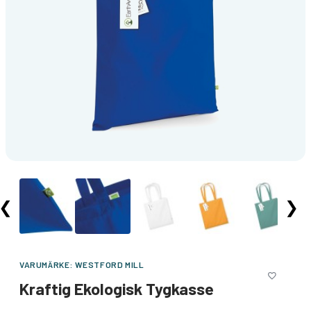
❮
❯
VARUMÄRKE:
WESTFORD MILL
Kraftig Ekologisk Tygkasse