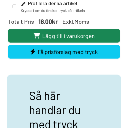
Profilera denna artikel
Kryssa i om du önskar tryck på artikeln
16.00kr
Totalt Pris
Exkl.moms
Lägg till i varukorgen
Få prisförslag med tryck
Så här
handlar du
med tryck