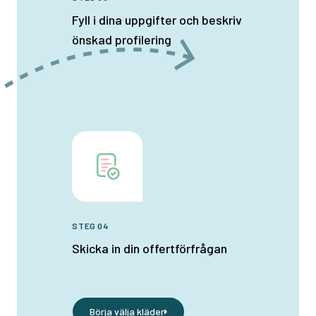
Fyll i dina uppgifter och beskriv
önskad profilering
STEG 04
Skicka in din offertförfrågan
Börja välja kläder