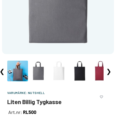
❮
❯
VARUMÄRKE:
NUTSHELL
Liten Billig Tygkasse
Art.nr:
RL500