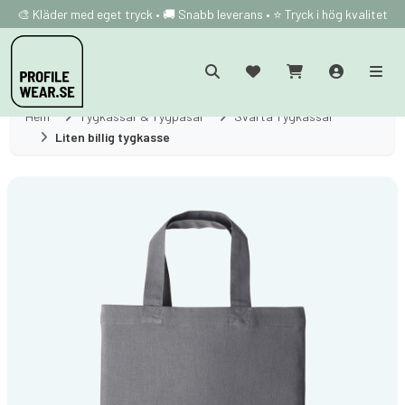
🎨 Kläder med eget tryck • 🚚 Snabb leverans • ⭐ Tryck i hög kvalitet
Hem
Tygkassar & Tygpåsar
Svarta Tygkassar
Liten billig tygkasse