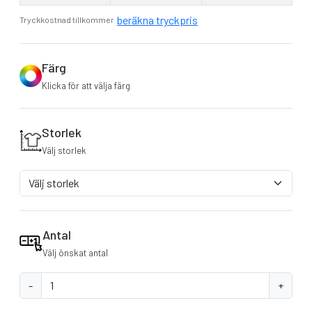
beräkna tryckpris
Tryckkostnad tillkommer
Färg
Klicka för att välja färg
Storlek
Välj storlek
Antal
Välj önskat antal
-
+