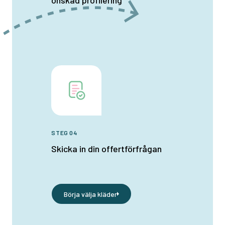
önskad profilering
STEG 04
Skicka in din offertförfrågan
Börja välja kläder