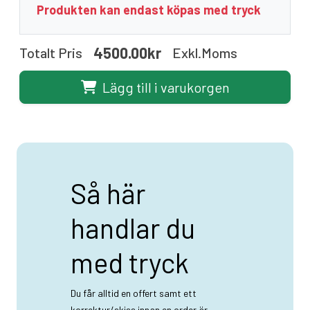
Produkten kan endast köpas med tryck
4500.00kr
Totalt Pris
Exkl.moms
Lägg till i varukorgen
Så här
handlar du
med tryck
Du får alltid en offert samt ett
korrektur/skiss innan en order är