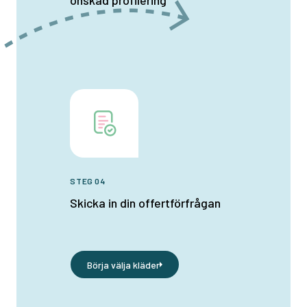
önskad profilering
STEG 04
Skicka in din offertförfrågan
Börja välja kläder