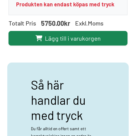
Produkten kan endast köpas med tryck
5750.00kr
Totalt Pris
Exkl.moms
Lägg till i varukorgen
Så här
handlar du
med tryck
Du får alltid en offert samt ett
korrektur/skiss innan en order är