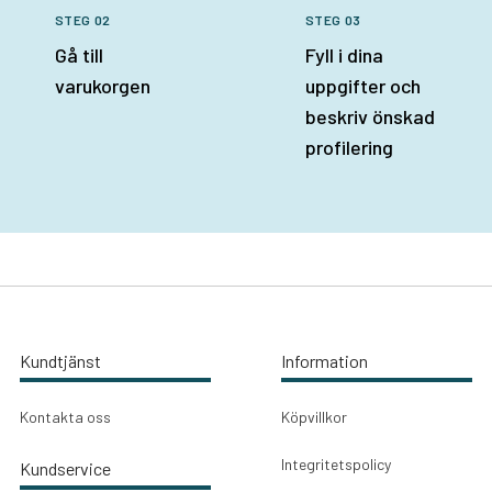
STEG 02
STEG 03
Gå till
Fyll i dina
varukorgen
uppgifter och
beskriv önskad
profilering
Kundtjänst
Information
Kontakta oss
Köpvillkor
Integritetspolicy
Kundservice