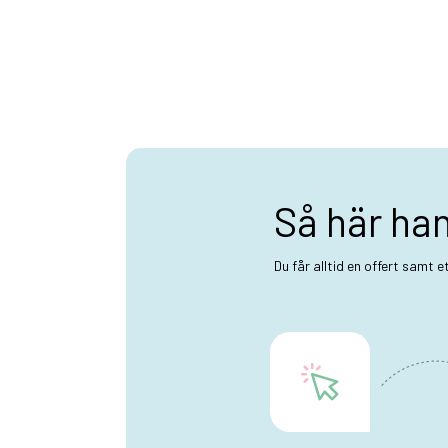
Så här ha
Du får alltid en offert samt 