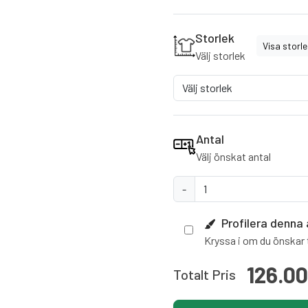
Storlek
Visa storl
Välj storlek
Antal
Välj önskat antal
-
Profilera denna 
Kryssa i om du önskar t
126.0
Totalt Pris