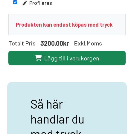
Profileras
Produkten kan endast köpas med tryck
3200.00kr
Totalt Pris
Exkl.moms
Lägg till i varukorgen
Så här
handlar du
med tryck