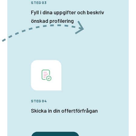
STEG 03
Fyll i dina uppgifter och beskriv
önskad profilering
STEG 04
Skicka in din offertförfrågan