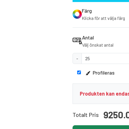
Färg
Klicka för att välja färg
Antal
Välj önskat antal
-
Profileras
Produkten kan endas
9250.
Totalt Pris