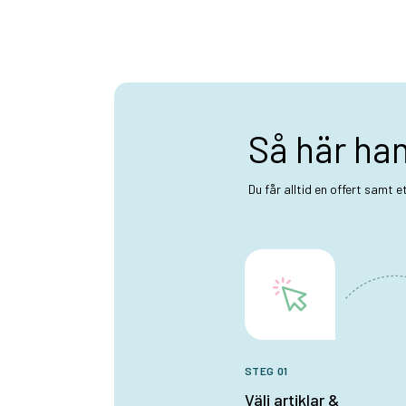
Så här ha
Du får alltid en offert samt 
STEG 01
Välj artiklar &