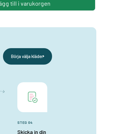
ägg till i varukorgen
Börja välja kläder
STEG 04
Skicka in din