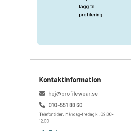
lägg till
profilering
Kontaktinformation
hej@profilewear.se
010-551 88 60
Telefontider: Måndag-fredag kl. 09.00-
12.00