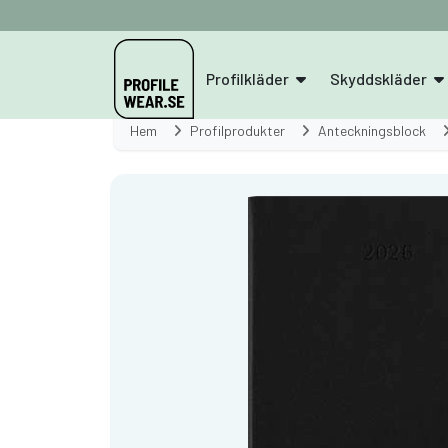
Profilkläder
Skyddskläder
Hem
Profilprodukter
Anteckningsblock