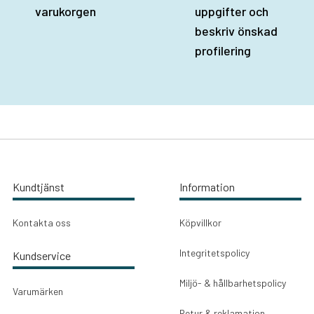
varukorgen
uppgifter och
beskriv önskad
profilering
Kundtjänst
Information
Kontakta oss
Köpvillkor
Integritetspolicy
Kundservice
Miljö- & hållbarhetspolicy
Varumärken
Retur & reklamation