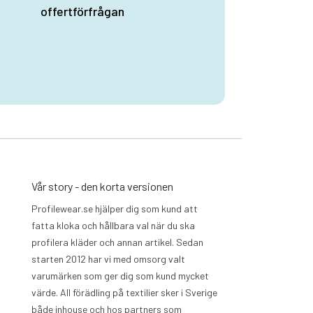
offertförfrågan
Vår story - den korta versionen
Profilewear.se hjälper dig som kund att
fatta kloka och hållbara val när du ska
profilera kläder och annan artikel. Sedan
starten 2012 har vi med omsorg valt
varumärken som ger dig som kund mycket
värde. All förädling på textilier sker i Sverige
både inhouse och hos partners som