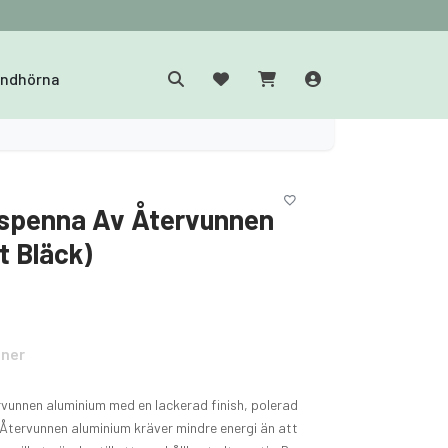
yndhörna
spenna Av Återvunnen
t Bläck)
oner
rvunnen aluminium med en lackerad finish, polerad
 Återvunnen aluminium kräver mindre energi än att