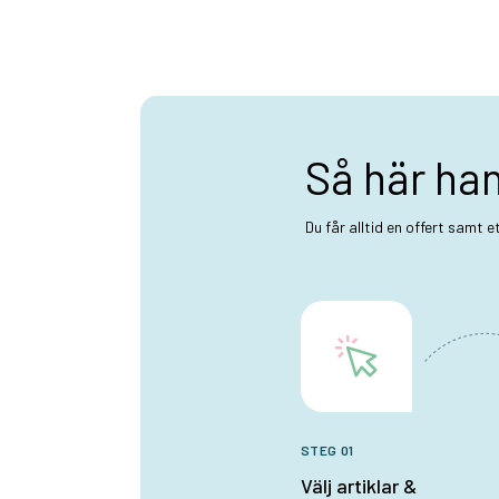
Så här ha
Du får alltid en offert samt 
STEG 01
Välj artiklar &