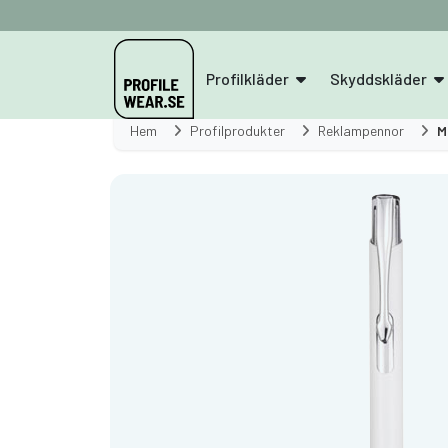
Profilkläder
Skyddskläder
Hem
Profilprodukter
Reklampennor
M