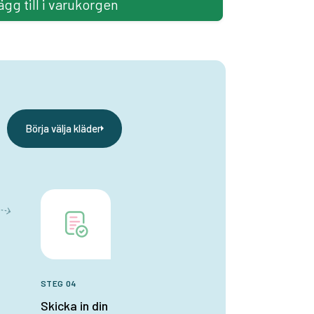
ägg till i varukorgen
Börja välja kläder
STEG 04
Skicka in din