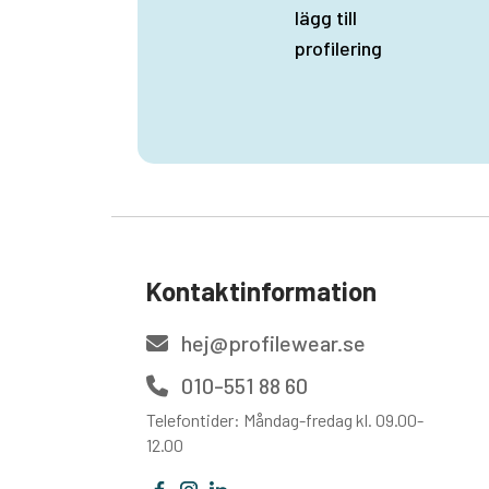
lägg till
profilering
Kontaktinformation
hej@profilewear.se
010-551 88 60
Telefontider: Måndag-fredag kl. 09.00-
12.00